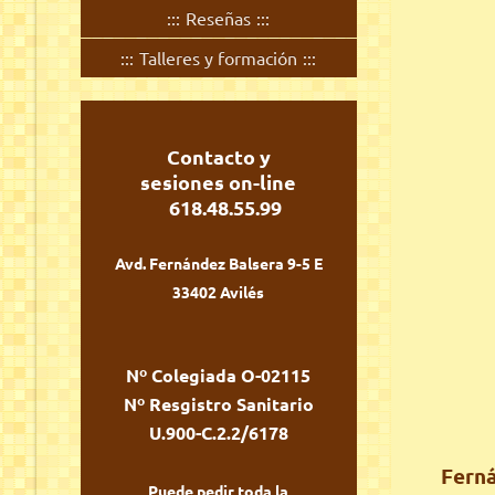
Reseñas
Talleres y formación
Contacto y
sesiones
on-line
618.48.55.99
Avd. Fernández Balsera 9-5 E
33402 Avilés
Nº Colegiada O-02115
Nº Resgistro Sanitario
U.900-C.2.2/6178
Ferná
Puede pedir toda la