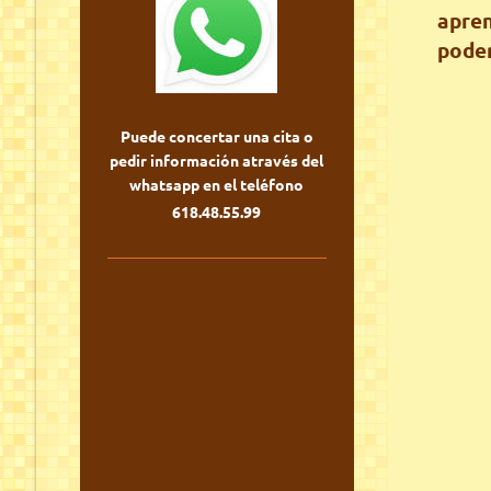
apren
poder
Puede concertar una cita o
pedir información através del
whatsapp en el teléfono
618.48.55.99